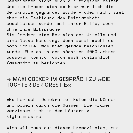
Geschichten nicht auch als tragisch gelten.
Und sie fragen sich ob hier wirklich die
Demokratie gegründet wurde – oder nicht viel
eher die Festigung des Patriarchats
beschlossen wurde, mit ihrer Hilfe, doch
ohne ihre Mitsprache.
Sie fordern eine Revision des Urteils und
eine Neuverhandlung, denn sonst macht es
noch Schule, was hier gerade beschlossen
wurde. Wie es in den nächsten 3000 Jahren
aussehen könnte, davon weiß schließlich
Kassandra zu berichten.
→ MAXI OBEXER IM GESPRÄCH ZU »DIE
TÖCHTER DER ORESTIE«
»Es herrscht Demokratie! Rufen die Männer
und pöbeln durch die Gassen. Die Frauen
verziehen sich in den Häusern.«
Klytaimnestra
»Ich wil raus aus diesen Fremdzitaten, aus