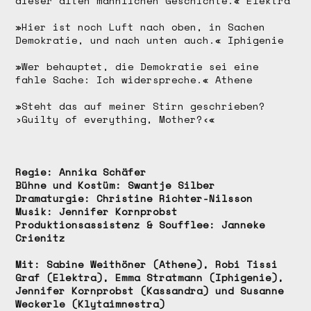
dieser alten männlichen Geschichte.« Elektra
»Hier ist noch Luft nach oben, in Sachen
Demokratie, und nach unten auch.« Iphigenie
»Wer behauptet, die Demokratie sei eine
fahle Sache: Ich widerspreche.« Athene
»Steht das auf meiner Stirn geschrieben?
›Guilty of everything, Mother?‹«
Regie: Annika Schäfer
Bühne und Kostüm: Swantje Silber
Dramaturgie: Christine Richter-Nilsson
Musik: Jennifer Kornprobst
Produktionsassistenz & Soufflee: Janneke
Crienitz
Mit: Sabine Weithöner (Athene), Robi Tissi
Graf (Elektra), Emma Stratmann (Iphigenie),
Jennifer Kornprobst (Kassandra) und Susanne
Weckerle (Klytaimnestra)