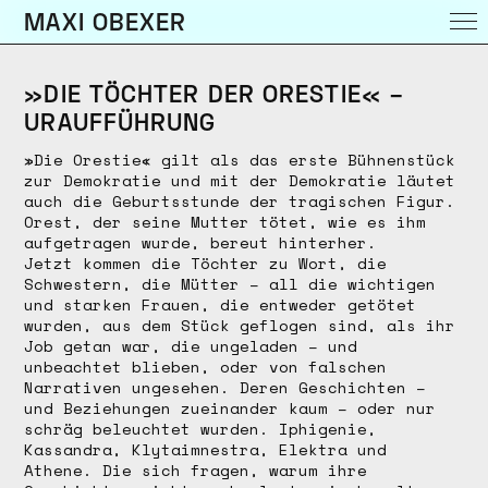
MAXI OBEXER
»DIE TÖCHTER DER ORESTIE« –
URAUFFÜHRUNG
»Die Orestie« gilt als das erste Bühnenstück
zur Demokratie und mit der Demokratie läutet
auch die Geburtsstunde der tragischen Figur.
Orest, der seine Mutter tötet, wie es ihm
aufgetragen wurde, bereut hinterher.
Jetzt kommen die Töchter zu Wort, die
Schwestern, die Mütter – all die wichtigen
und starken Frauen, die entweder getötet
wurden, aus dem Stück geflogen sind, als ihr
Job getan war, die ungeladen – und
unbeachtet blieben, oder von falschen
Narrativen ungesehen. Deren Geschichten –
und Beziehungen zueinander kaum – oder nur
schräg beleuchtet wurden. Iphigenie,
Kassandra, Klytaimnestra, Elektra und
Athene. Die sich fragen, warum ihre