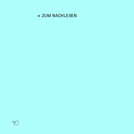
→ ZUM NACHLESEN
☞