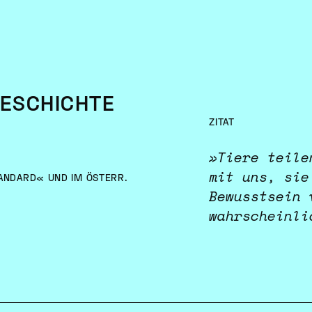
GESCHICHTE
ZITAT
»Tiere teile
mit uns, sie
ANDARD« UND IM ÖSTERR.
Bewusstsein 
wahrscheinli